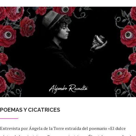
POEMAS Y CICATRICES
Entrevista por Ángela de la Torre extraída del poemario «El dulce