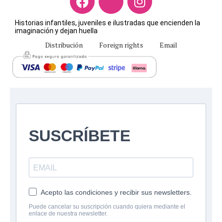
Historias infantiles, juveniles e ilustradas que encienden la
imaginación y dejan huella
Distribución
Foreign rights
Email
SUSCRÍBETE
Acepto las condiciones y recibir sus newsletters.
Puede cancelar su suscripción cuando quiera mediante el
enlace de nuestra newsletter.