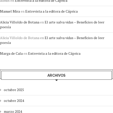
admin
en
Entrevista a la editora de Cáprica
Manuel Mira
en
Entrevista a la editora de Cáprica
Alicia Villoldo de Botana
en
El arte salva vidas – Beneficios de leer
poesía
Alicia Villoldo de Botana
en
El arte salva vidas – Beneficios de leer
poesía
Marga de Cala
en
Entrevista a la editora de Cáprica
ARCHIVOS
octubre 2025
octubre 2024
marzo 2024