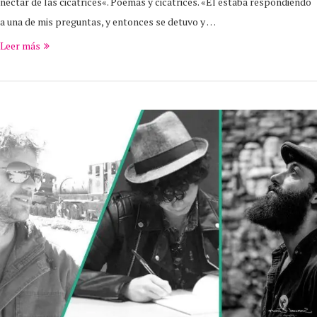
néctar de las cicatrices«. Poemas y cicatrices. «Él estaba respondiendo
a una de mis preguntas, y entonces se detuvo y …
Leer más