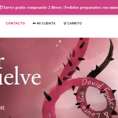
📦 Envío gratis comprando 2 libros | Pedidos preparados con mim
CONTACTO
🔑 MI CUENTA
🛒 CARRITO