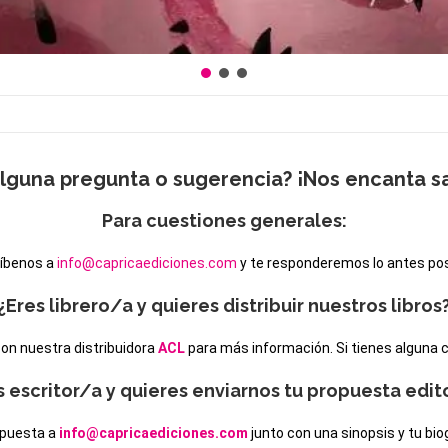
lguna pregunta o sugerencia? ¡Nos encanta sa
Para cuestiones generales:
íbenos a
info@capricaediciones.com
y te responderemos lo antes pos
¿Eres librero/a y quieres distribuir nuestros libros
on nuestra distribuidora
ACL
para más información. Si tienes alguna c
s escritor/a y quieres enviarnos tu propuesta edito
opuesta a
info@capricaediciones.com
junto con una sinopsis y tu bio