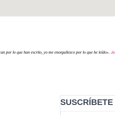
an por lo que han escrito, yo me enorgullezco por lo que he leído»
.
Jo
SUSCRÍBET