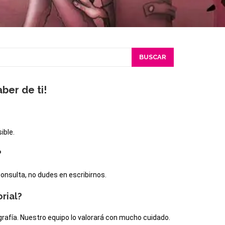
BUSCAR
ber de ti!
ible.
?
onsulta, no dudes en escribirnos.
rial?
grafía. Nuestro equipo lo valorará con mucho cuidado.