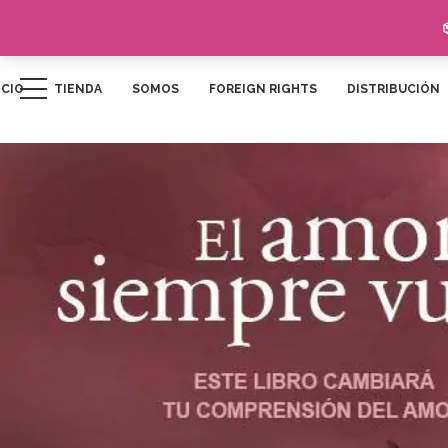
ICIO
TIENDA
SOMOS
FOREIGN RIGHTS
DISTRIBUCIÓN