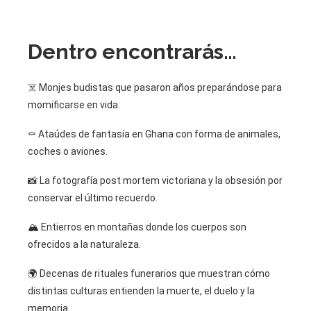
Dentro encontrarás…
☠️ Monjes budistas que pasaron años preparándose para
momificarse en vida.
⚰️ Ataúdes de fantasía en Ghana con forma de animales,
coches o aviones.
📸 La fotografía post mortem victoriana y la obsesión por
conservar el último recuerdo.
🏔️ Entierros en montañas donde los cuerpos son
ofrecidos a la naturaleza.
🌍 Decenas de rituales funerarios que muestran cómo
distintas culturas entienden la muerte, el duelo y la
memoria.