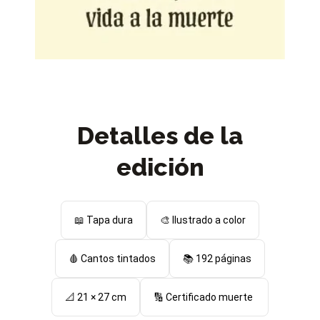
Detalles de la
edición
📖 Tapa dura
🎨 Ilustrado a color
🩸 Cantos tintados
📚 192 páginas
📐 21 × 27 cm
🔢 Certificado muerte